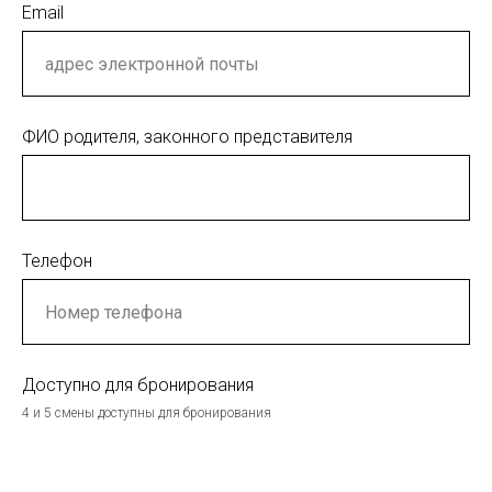
Email
ФИО родителя, законного представителя
Телефон
Доступно для бронирования
4 и 5 смены доступны для бронирования
4
5