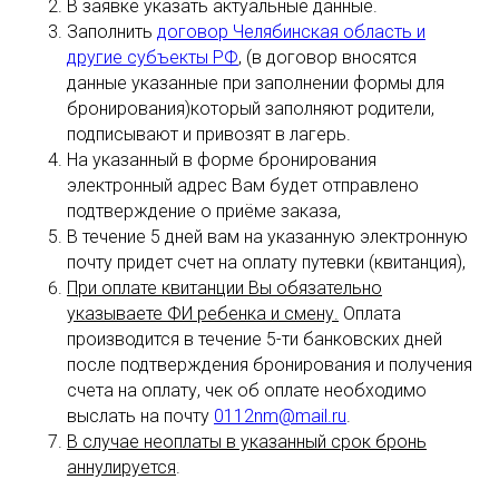
В заявке указать актуальные данные.
Заполнить
договор Челябинская область и
другие субъекты РФ
, (в договор вносятся
данные указанные при заполнении формы для
бронирования)который заполняют родители,
подписывают и привозят в лагерь.
На указанный в форме бронирования
электронный адрес Вам будет отправлено
подтверждение о приёме заказа,
В течение 5 дней вам на указанную электронную
почту придет счет на оплату путевки (квитанция),
При оплате квитанции Вы обязательно
указываете ФИ ребенка и смену.
Оплата
производится в течение 5-ти банковских дней
после подтверждения бронирования и получения
счета на оплату, чек об оплате необходимо
выслать на почту
0112nm@mail.ru
.
В случае неоплаты в указанный срок бронь
аннулируется
.