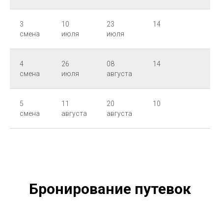
3
10
23
14
8:
смена
июля
июля
1
4
26
08
14
8:
смена
июля
августа
1
5
11
20
10
8:
смена
августа
августа
1
Бронирование путевок