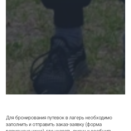
Для бронирования путевок в лагерь необходимо
заполнить и отправить заказ-заявку (форма