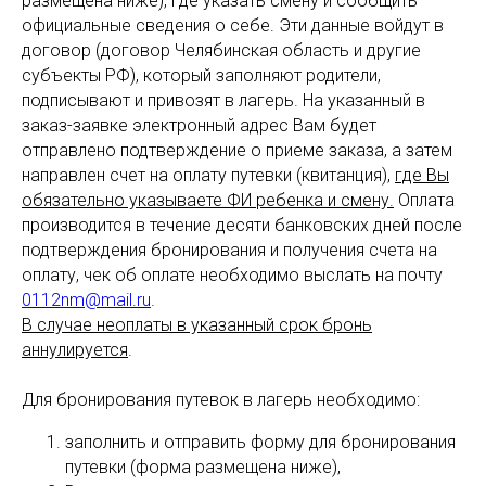
размещена ниже), где указать смену и сообщить
официальные сведения о себе. Эти данные войдут в
договор (договор Челябинская область и другие
субъекты РФ), который заполняют родители,
подписывают и привозят в лагерь. На указанный в
заказ-заявке электронный адрес Вам будет
отправлено подтверждение о приеме заказа, а затем
направлен счет на оплату путевки (квитанция),
где Вы
обязательно указываете ФИ ребенка и смену.
Оплата
производится в течение десяти банковских дней после
подтверждения бронирования и получения счета на
оплату, чек об оплате необходимо выслать на почту
0112nm@mail.ru
.
В случае неоплаты в указанный срок бронь
аннулируется
.
Для бронирования путевок в лагерь необходимо:
заполнить и отправить форму для бронирования
путевки (форма размещена ниже),