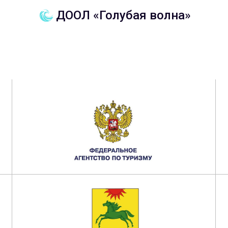
Наши партнеры
ДООЛ «Голубая волна»